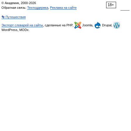
© Академик, 2000-2026
18+
Обратная связь:
Техподдержка
,
Реклама на сайте
👣 Путешествия
Экспорт словарей на сайты
, сделанные на PHP,
Joomla,
Drupal,
WordPress, MODx.