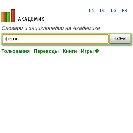
EN
DE
ES
FR
academic.ru
Словари и энциклопедии на Академике
Найти!
Толкования
Переводы
Книги
Игры ⚽